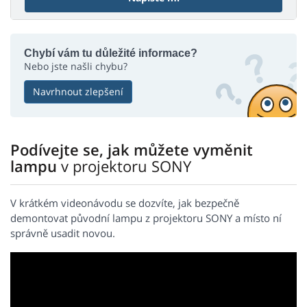
Chybí vám tu důležité informace?
Nebo jste našli chybu?
Navrhnout zlepšení
Podívejte se, jak můžete vyměnit
lampu
v projektoru SONY
V krátkém videonávodu se dozvíte, jak bezpečně
demontovat původní lampu z projektoru SONY a místo ní
správně usadit novou.