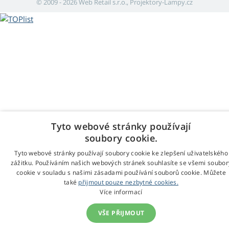
© 2009 - 2026 Web Retail s.r.o., Projektory-Lampy.cz
Tyto webové stránky používají
soubory cookie.
Tyto webové stránky používají soubory cookie ke zlepšení uživatelského
zážitku. Používáním našich webových stránek souhlasíte se všemi soubor
cookie v souladu s našimi zásadami používání souborů cookie. Můžete
také
přijmout pouze nezbytné cookies.
Více informací
VŠE PŘIJMOUT