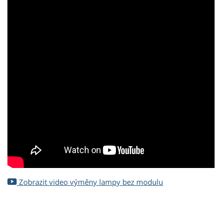
Zobrazit video výměny lampy bez modulu