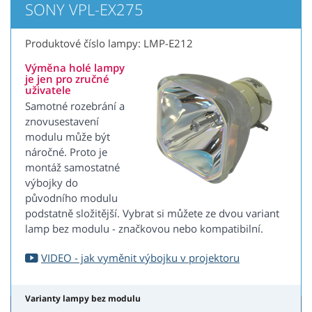
SONY VPL-EX275
Produktové číslo lampy: LMP-E212
Výměna holé lampy
je jen pro zručné
uživatele
Samotné rozebrání a
znovusestavení
modulu může být
náročné. Proto je
montáž samostatné
výbojky do
původního modulu
podstatně složitější. Vybrat si můžete ze dvou variant
lamp bez modulu - značkovou nebo kompatibilní.
VIDEO - jak vyměnit výbojku v projektoru
Varianty lampy bez modulu