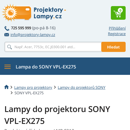
0
(po-pá 8-16)
725 595 999
Přihlášení
Registrace
info@projektory-lampy.cz
Hledat
Lampa do SONY VPL-EX275
Lampy pro projektory
Lampy do projektorů SONY
SONY VPL-EX275
Lampy do projektoru SONY
VPL-EX275