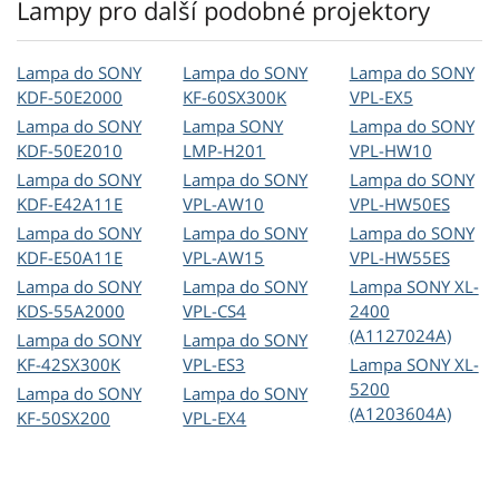
Lampy pro další podobné projektory
Lampa do SONY
Lampa do SONY
Lampa do SONY
KDF-50E2000
KF-60SX300K
VPL-EX5
Lampa do SONY
Lampa SONY
Lampa do SONY
KDF-50E2010
LMP-H201
VPL-HW10
Lampa do SONY
Lampa do SONY
Lampa do SONY
KDF-E42A11E
VPL-AW10
VPL-HW50ES
Lampa do SONY
Lampa do SONY
Lampa do SONY
KDF-E50A11E
VPL-AW15
VPL-HW55ES
Lampa do SONY
Lampa do SONY
Lampa SONY XL-
KDS-55A2000
VPL-CS4
2400
(A1127024A)
Lampa do SONY
Lampa do SONY
KF-42SX300K
VPL-ES3
Lampa SONY XL-
5200
Lampa do SONY
Lampa do SONY
(A1203604A)
KF-50SX200
VPL-EX4