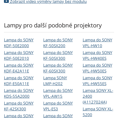
Zobrazit video výměny lampy bez modulu
Lampy pro další podobné projektory
Lampa do SONY
Lampa do SONY
Lampa do SONY
KDF-50E2000
KF-50SX200
VPL-HW10
Lampa do SONY
Lampa do SONY
Lampa do SONY
KDF-50E2010
KF-50SX300
VPL-HW40ES
Lampa do SONY
Lampa do SONY
Lampa do SONY
KDF-E42A11E
KF-60SX300
VPL-HW50ES
Lampa do SONY
Lampa SONY
Lampa do SONY
KDF-E50A11E
LMP-H202
VPL-HW55ES
Lampa do SONY
Lampa do SONY
Lampa SONY XL-
KDS-55A2000
VPL-AW15
2400
(A1127024A)
Lampa do SONY
Lampa do SONY
KF-42SX300
VPL-ES3
Lampa SONY XL-
5200
Lampa do SONY
Lampa do SONY