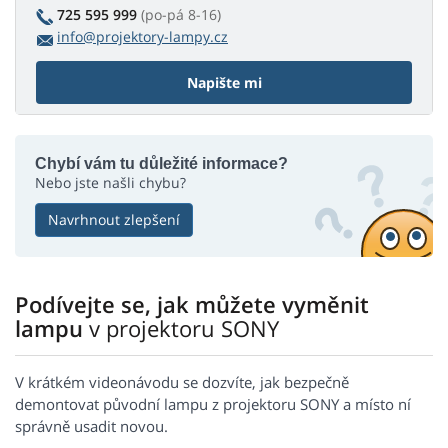
725 595 999
(po-pá 8-16)
info@projektory-lampy.cz
Napište mi
Chybí vám tu důležité informace?
Nebo jste našli chybu?
Navrhnout zlepšení
Podívejte se, jak můžete vyměnit
lampu
v projektoru SONY
V krátkém videonávodu se dozvíte, jak bezpečně
demontovat původní lampu z projektoru SONY a místo ní
správně usadit novou.