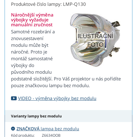
Produktové číslo lampy: LMP-Q130
Náročnější výměna
výbojky vyžaduje
manuální zručnost
Samotné rozebrání a
znovusestavení
modulu může být
náročné. Proto je
montáž samostatné
výbojky do
původního modulu
podstatně složitější. Pro Váš projektor u nás pořídíte
pouze značkovou lampu bez modulu.
VIDEO - výměna výbojky bez modulu
Varianty lampy bez modulu
ZNAČKOVÁ
lampa bez modulu
Kód produktu:
Z6634OOB