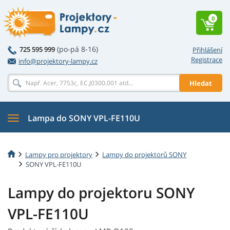
0
(po-pá 8-16)
725 595 999
Přihlášení
Registrace
info@projektory-lampy.cz
Hledat
Lampa do SONY VPL-FE110U
Lampy pro projektory
Lampy do projektorů SONY
SONY VPL-FE110U
Lampy do projektoru SONY
VPL-FE110U