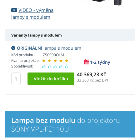
VIDEO - výměna
lampy s modulem
Varianty lampy s modulem
ORIGINÁLNÍ
lampa s modulem
Kód produktu:
Z50990OLM
Kvalita projekce:
1-2 týdny
Spolehlivost:
40 369,23 Kč
33 363
Kč bez DPH
Lampa bez modulu
do projektoru
SONY VPL-FE110U