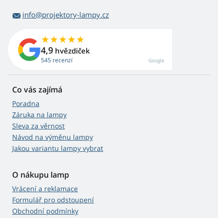
info@projektory-lampy.cz
4,9
hvězdiček
545 recenzí
Google
Co vás zajímá
Poradna
Záruka na lampy
Sleva za věrnost
Návod na výměnu lampy
Jakou variantu lampy vybrat
O nákupu lamp
Vrácení a reklamace
Formulář pro odstoupení
Obchodní podmínky