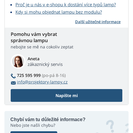
Proč je u nás v e-shopu k dostání více typů lamp?
Kdy si mohu objednat lampu bez modulu?
Další užitečné informace
Pomohu vám vybrat
správnou lampu
nebojte se mě na cokoliv zeptat
Aneta
zákaznický servis
725 595 999
(po-pá 8-16)
info@projektory-lampy.cz
Napište mi
Chybí vám tu důležité informace?
Nebo jste našli chybu?