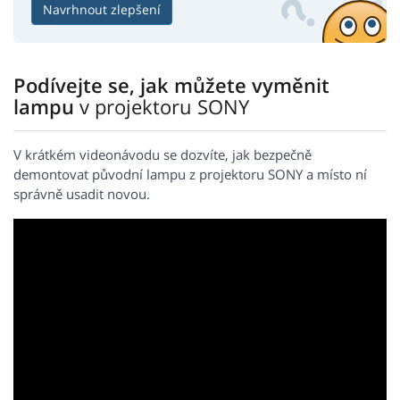
Navrhnout zlepšení
Podívejte se, jak můžete vyměnit
lampu
v projektoru SONY
V krátkém videonávodu se dozvíte, jak bezpečně
demontovat původní lampu z projektoru SONY a místo ní
správně usadit novou.