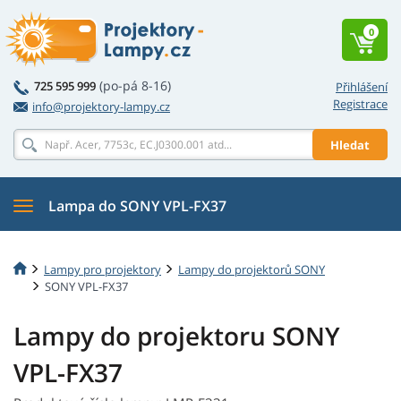
0
(po-pá 8-16)
725 595 999
Přihlášení
Registrace
info@projektory-lampy.cz
Hledat
Lampa do SONY VPL-FX37
Lampy pro projektory
Lampy do projektorů SONY
SONY VPL-FX37
Lampy do projektoru SONY
VPL-FX37