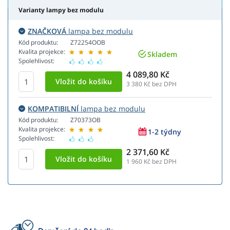
Varianty lampy bez modulu
ZNAČKOVÁ
lampa bez modulu
Kód produktu:
Z72254OOB
Kvalita projekce:
Skladem
Spolehlivost:
4 089,80 Kč
3 380
Kč bez DPH
KOMPATIBILNÍ
lampa bez modulu
Kód produktu:
Z70373OB
Kvalita projekce:
1-2 týdny
Spolehlivost:
2 371,60 Kč
1 960
Kč bez DPH